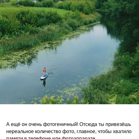
А ещё он очень фотогеничный! Отсюда ты привезёшь
нереальное количество фото, главное, чтобы хватило
памяти в телефоне или фотоаппарате.