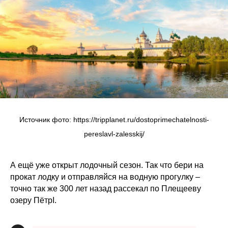
Источник фото: https://tripplanet.ru/dostoprimechatelnosti-
pereslavl-zalesskij/
А ещё уже открыт лодочный сезон. Так что бери на
прокат лодку и отправляйся на водную прогулку –
точно так же 300 лет назад рассекал по Плещееву
озеру ПётрI.