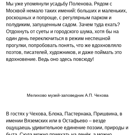
Мы уже упомянули усадьбу Поленова. Рядом с
Москвой немало таких имений: больших и маленьких,
роскошных и попроще, с регулярным парком и
полудиким, запущенным садом. Зачем туда ехать?
Отдохнуть от суеты и городского шума, хотя бы на
один день переключиться в режим неспешной
прогулки, попробовать понять, что же вдохновляло
поэтов, писателей, художников, и даже поймать это
вдохновение. Ведь оно здесь повсюду!
Мелихово музей-заповедник А.П. Чехова
В гостях у Чехова, Блока, Пастернака, Пришвина, в
имении Вяземских или в Остафьево – везде
ощущаешь удивительное единение поэзии, природы и
быта. Сюда можно приехать на денёк, а можно