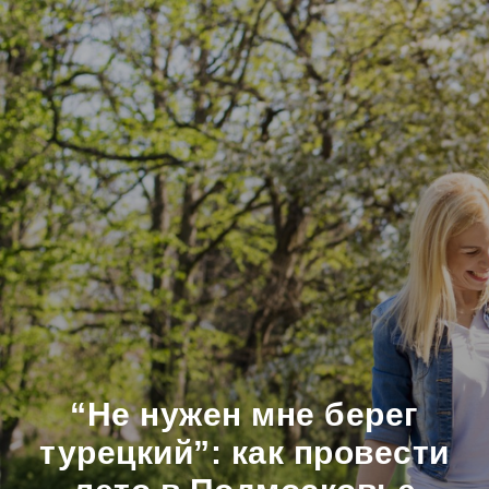
“Не нужен мне берег
турецкий”: как провести