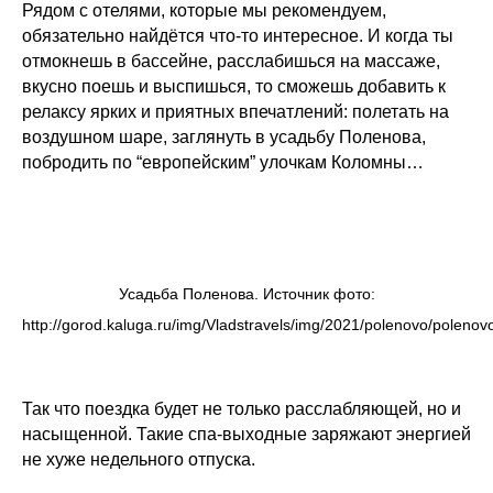
Рядом с отелями, которые мы рекомендуем,
обязательно найдётся что-то интересное. И когда ты
отмокнешь в бассейне, расслабишься на массаже,
вкусно поешь и выспишься, то сможешь добавить к
релаксу ярких и приятных впечатлений: полетать на
воздушном шаре, заглянуть в усадьбу Поленова,
побродить по “европейским” улочкам Коломны…
Усадьба Поленова. Источник фото:
http://gorod.kaluga.ru/img/Vladstravels/img/2021/polenovo/polenov
Так что поездка будет не только расслабляющей, но и
насыщенной. Такие спа-выходные заряжают энергией
не хуже недельного отпуска.