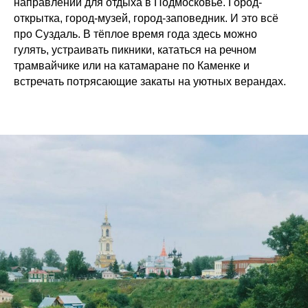
направлений для отдыха в Подмосковье. Город-
открытка, город-музей, город-заповедник. И это всё
про Суздаль. В тёплое время года здесь можно
гулять, устраивать пикники, кататься на речном
трамвайчике или на катамаране по Каменке и
встречать потрясающие закаты на уютных верандах.