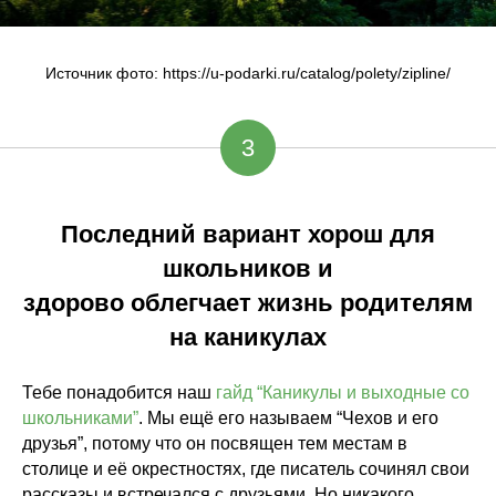
Источник фото: https://u-podarki.ru/catalog/polety/zipline/
3
Последний вариант хорош для
школьников и
здорово облегчает жизнь родителям
на каникулах
Тебе понадобится наш
гайд “Каникулы и выходные со
школьниками”
. Мы ещё его называем “Чехов и его
друзья”, потому что он посвящен тем местам в
столице и её окрестностях, где писатель сочинял свои
рассказы и встречался с друзьями. Но никакого