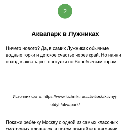
2
Аквапарк в Лужниках
Ничего нового? Да, в самих Лужниках обычные
водные горки и детское счастье через край. Но начни
поход в аквапарк с прогулки по Воробьёвым горам.
Источник фото: https://www.luzhniki.ru/activities/aktivnyj-
otdyh/akvapark/
Покажи ребёнку Москву с одной из самых классных
смотровых площадок, а потом прыгайте в вагончик