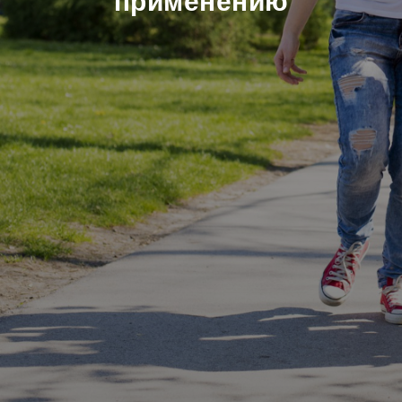
применению