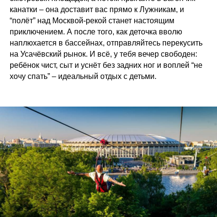
канатки – она доставит вас прямо к Лужникам, и
“полёт” над Москвой-рекой станет настоящим
приключением. А после того, как деточка вволю
наплюхается в бассейнах, отправляйтесь перекусить
на Усачёвский рынок. И всё, у тебя вечер свободен:
ребёнок чист, сыт и уснёт без задних ног и воплей “не
хочу спать” – идеальный отдых с детьми.