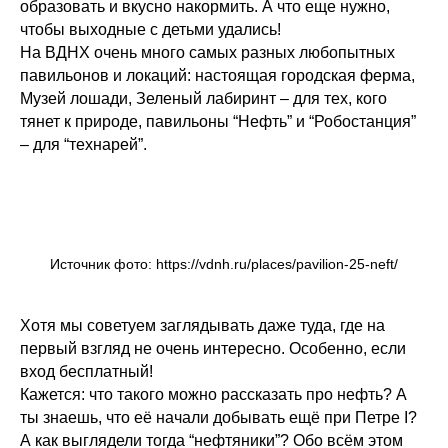
образовать и вкусно накормить. А что еще нужно,
чтобы выходные с детьми удались!
На ВДНХ очень много самых разных любопытных
павильонов и локаций: настоящая городская ферма,
Музей лошади, Зеленый лабиринт – для тех, кого
тянет к природе, павильоны “Нефть” и “Робостанция”
– для “технарей”.
Источник фото: https://vdnh.ru/places/pavilion-25-neft/
Хотя мы советуем заглядывать даже туда, где на
первый взгляд не очень интересно. Особенно, если
вход бесплатный!
Кажется: что такого можно рассказать про нефть? А
ты знаешь, что её начали добывать ещё при Петре I?
А как выглядели тогда “нефтяники”? Обо всём этом