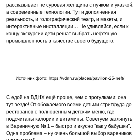
рассказывает не суровая женщина с пучком и указкой,
а современные технологии. Тут и дополненная
реальность, и голографический театр, и макеты, и
интерактивные инсталляции… Не удивляйся, если к
концу экскурсии дети решат выбрать нефтяную
промышленность в качестве своего будущего.
Источник фото: https://vdnh.ru/places/pavilion-25-neft/
С едой на ВДНХ ещё проще, чем с прогулками: она
тут везде! От обожаемого всеми детьми стритфуда до
ресторанов с полноценным детским меню, где
подсчитаны калории и витамины. Советуем заглянуть
в Вареничную № 1 – быстро и вкусно “как у бабушки”.
Одна проблема – ну очень большой выбор вареников